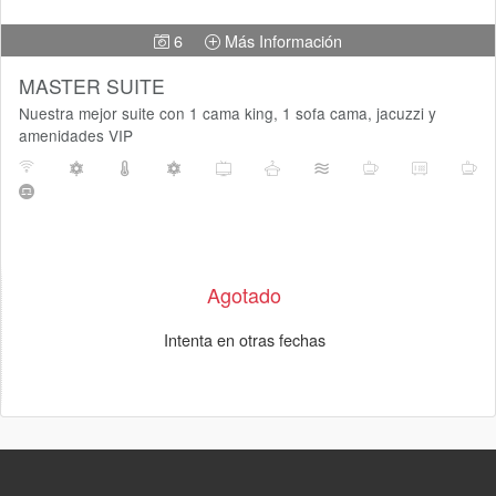
6
Más Información
MASTER SUITE
Nuestra mejor suite con 1 cama king, 1 sofa cama, jacuzzi y
amenidades VIP
Agotado
Intenta en otras fechas