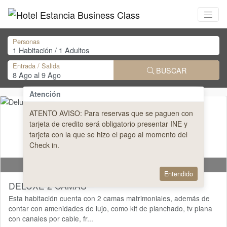
Personas
Entrada / Salida
BUSCAR
Atención
ATENTO AVISO: Para reservas que se paguen con
tarjeta de credito será obligatorio presentar INE y
tarjeta con la que se hizo el pago al momento del
Check in.
3
Más Información
Entendido
DELUXE 2 CAMAS
Esta habitación cuenta con 2 camas matrimoniales, además de
contar con amenidades de lujo, como kit de planchado, tv plana
con canales por cable, fr...